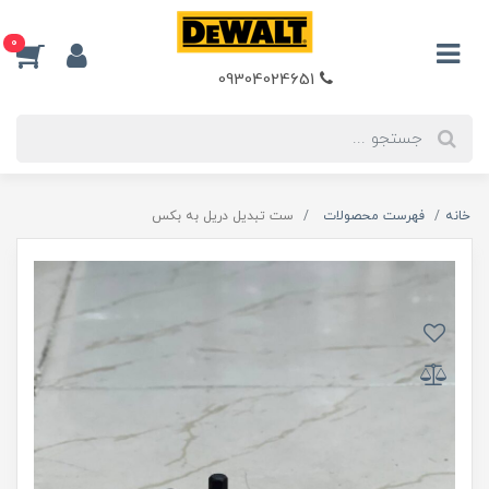
0
09304024651
خانه
فهرست محصولات
ست تبدیل دریل به بکس