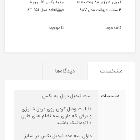
ر
قیچی شارژی 88 ولت دهنه
جعبه بکس 151 پارچه
4 سانت دیوالت مدل 88V
فوق‌العاده مدل ET_151
حالته
ناموجود
ناموجود
نام
مشخصات
دیدگاه‌ها
ست تبدیل دریل به بکس
مشخصات
قابلیت وصل کردن روی دریل شارژی
و برقی که دارای سه نظام های فلزی
و اتوماتیک باشند.
دارای سه عدد تبدیل بکس در سایز