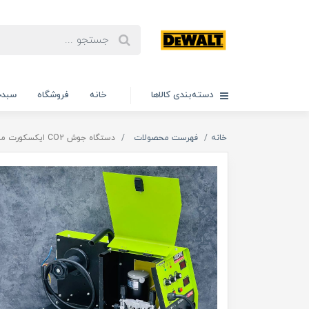
دسته‌بندی کالاها
خانه
فروشگاه
سبدخ
خانه
فهرست محصولات
دستگاه جوش CO2 ایکسکورت مدل 275PRO اصلی