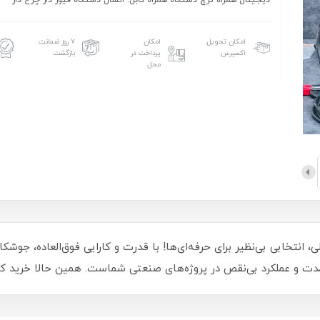
دیجیتال همراه ترچ دستگاه همراه کابل. اتسال دستگاه فیوز دار چرخ دار
امکان تحویل
امکان
۷ روز ضمانت
اکسپرس
پرداخت در
بازگشت
محل
ه جوش CO2 ایکسکورت مدل 275PRO اصلی، انتخابی بی‌نظیر برای حرفه‌ای‌ها! با قدرت و کارایی فو
مدت و عملکرد بی‌نقص در پروژه‌های صنعتی شماست. همین حالا خرید کنی