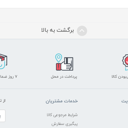
برگشت به بالا
ودن کالا
پرداخت در محل
۷ روز ضمانت بازگشت
یت
خدمات مشتریان
از 
شرایط مرجوعی کالا
پیگیری سفارش