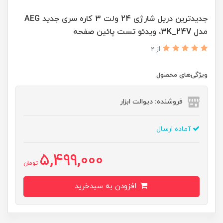
جدیدترین دریل شارژی 24 ولت 3 کاره سری جدید AEG
مدل 3K_24V، ویدئو تست پائین صفحه
از 2
ویژگی‌های محصول
فروشنده: دیوالت ابزار
آماده ارسال
5,499,000
تومان
افزودن به سبدخرید