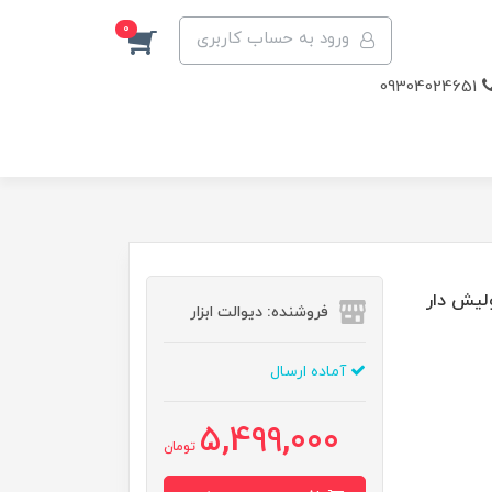
0
ورود به حساب کاربری
09304024651
فروشنده: دیوالت ابزار
آماده ارسال
5,499,000
تومان