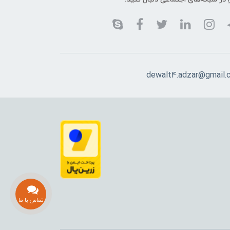
dewalt4.adzar@gmail.
تماس با ما