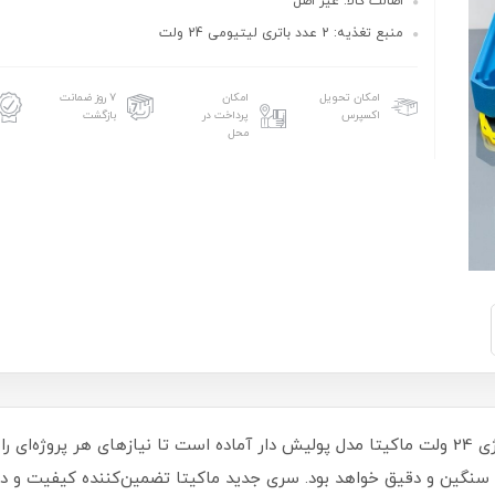
اصالت کالا: غیر اصل
منبع تغذیه: 2 عدد باتری لیتیومی 24 ولت
امکان تحویل
امکان
۷ روز ضمانت
اکسپرس
پرداخت در
بازگشت
محل
با قدرتی بی‌نظیر و عملکردی استثنایی، دریل شارژی 24 ولت ماکیتا مدل پولیش دار آماده است تا نیازهای
سنگین و دقیق خواهد بود. سری جدید ماکیتا تضمین‌کننده کیفیت و دوام 