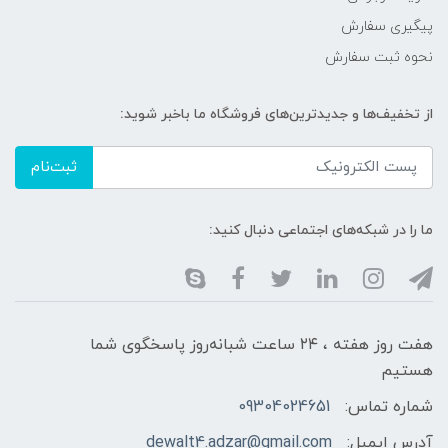
پیگیری سفارش
نحوه ثبت سفارش
از تخفیف‌ها و جدیدترین‌های فروشگاه ما باخبر شوید:
ثبت‌نام
ما را در شبکه‌های اجتماعی دنبال کنید:
هفت روز هفته ، ۲۴ ساعت شبانه‌روز پاسخگوی شما
هستیم
شماره تماس:
09304024651
آدرس ایمیل:
dewalt4.adzar@gmail.com