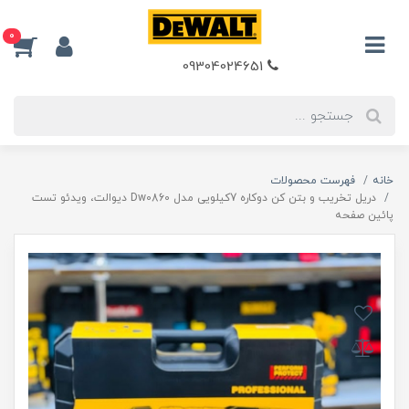
0
09304024651
خانه
فهرست محصولات
دریل تخریب و بتن کن دوکاره 7کیلویی مدل Dw0860 دیوالت، ویدئو تست
پائین صفحه