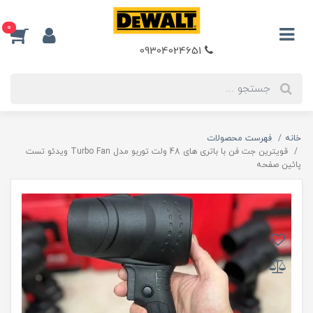
0
09304024651
خانه
فهرست محصولات
قویترین جت فن با باتری های 48 ولت توربو مدل Turbo Fan ویدئو تست
پائین صفحه