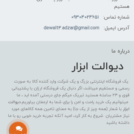
هستیم
شماره تماس:
09304024651
آدرس ایمیل:
dewalt4.adzar@gmail.com
درباره ما
دیوالت ابزار
یک فروشگاه اینترنتی بزرگ و یک شرکت وارد کننده کالا به صورت
رسمی و مستقیم میباشد، اگر دنبال یک فروشگاه ارزان با پشتیبانی
قوی و ۲۴ ساعته هستید تبریک میگم جای درستی آمده اید ، ما
میتوانیم یک خرید راحت و امن را برای شما به ارمغان بیاوریم.
دیوالت
ابزار
با شعار (همه چیز از یک جا) به معنای تامین همه کالاهای مورد
نیاز مشتریان شروع به کار کرد، امید آنکه تجربه خرید خوبی رو با ما
داشته باشید