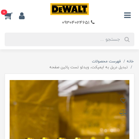
0
09304024651
خانه
فهرست محصولات
تبدیل دریل به ایمپکت، ویدئو تست پائین صفحه