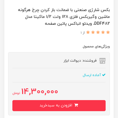
بکس شارژی صنعتی با ضمانت باز کردن چرخ هرگونه
ماشین وگیربکس فلزی 128 ولت 1/2 ماکیتا مدل
DDF482، ویدئو انباکس پائین صفحه
از 1
ویژگی‌های محصول
فروشنده: دیوالت ابزار
آماده ارسال
14,300,000
تومان
افزودن به سبدخرید