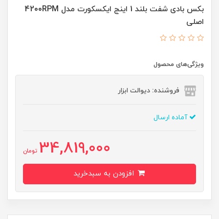
بکس بادی شفت بلند 1 اینج ایکسکورت مدل 4200RPM
اصلی
ویژگی‌های محصول
فروشنده: دیوالت ابزار
آماده ارسال
34,819,000
تومان
افزودن به سبدخرید