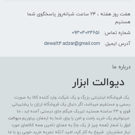
هفت روز هفته ، ۲۴ ساعت شبانه‌روز پاسخگوی شما
هستیم
شماره تماس:
09304024651
آدرس ایمیل:
dewalt4.adzar@gmail.com
درباره ما
دیوالت ابزار
یک فروشگاه اینترنتی بزرگ و یک شرکت وارد کننده کالا به صورت
رسمی و مستقیم میباشد، اگر دنبال یک فروشگاه ارزان با پشتیبانی
قوی و ۲۴ ساعته هستید تبریک میگم جای درستی آمده اید ، ما
میتوانیم یک خرید راحت و امن را برای شما به ارمغان بیاوریم.
دیوالت
ابزار
با شعار (همه چیز از یک جا) به معنای تامین همه کالاهای مورد
نیاز مشتریان شروع به کار کرد، امید آنکه تجربه خرید خوبی رو با ما