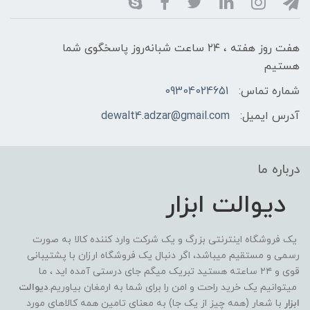
هفت روز هفته ، ۲۴ ساعت شبانه‌روز پاسخگوی شما
هستیم
شماره تماس:
09304024651
آدرس ایمیل:
dewalt4.adzar@gmail.com
درباره ما
دیوالت ابزار
یک فروشگاه اینترنتی بزرگ و یک شرکت وارد کننده کالا به صورت
رسمی و مستقیم میباشد، اگر دنبال یک فروشگاه ارزان با پشتیبانی
قوی و ۲۴ ساعته هستید تبریک میگم جای درستی آمده اید ، ما
میتوانیم یک خرید راحت و امن را برای شما به ارمغان بیاوریم.
دیوالت
ابزار
با شعار (همه چیز از یک جا) به معنای تامین همه کالاهای مورد