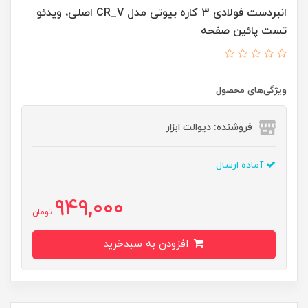
انبردست فولادی 3 کاره بیوتی مدل CR_V اصلی، ویدئو
تست پائین صفحه
ویژگی‌های محصول
فروشنده: دیوالت ابزار
آماده ارسال
949,000
تومان
افزودن به سبدخرید