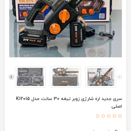
سری جدید اره شارژی زوبر تیغه 30 سانت مدل K12015
اصلی