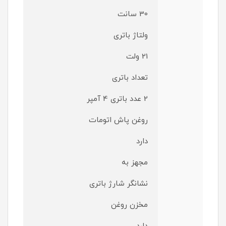
30 سانت
ولتاژ باتری
21 ولت
تعداد باتری
2 عدد باتری 4 آمپر
روغن پاش اتومات
دارد
مجهز به
نشانگر شارژ باتری
مخزن روغن