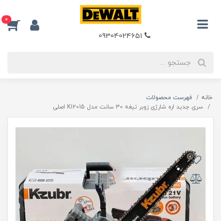
0
09304024651
خانه
فهرست محصولات
سری جدید اره شارژی زوبر تیغه 30 سانت مدل K12015 اصلی