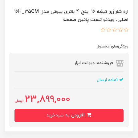
اره شارژی تیغه 16 اینچ 4 باتری بیوتی مدل 16H_35CM
اصلی، ویدئو تست پائین صفحه
ویژگی‌های محصول
فروشنده: دیوالت ابزار
آماده ارسال
23,899,000
تومان
افزودن به سبدخرید