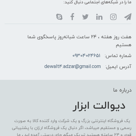
ما را در شبکه‌های اجتماعی دنبال کنید:
هفت روز هفته ، ۲۴ ساعت شبانه‌روز پاسخگوی شما
هستیم
شماره تماس:
09304024651
آدرس ایمیل:
dewalt4.adzar@gmail.com
درباره ما
دیوالت ابزار
یک فروشگاه اینترنتی بزرگ و یک شرکت وارد کننده کالا به صورت
رسمی و مستقیم میباشد، اگر دنبال یک فروشگاه ارزان با پشتیبانی
قوی و ۲۴ ساعته هستید تبریک میگم جای درستی آمده اید ، ما