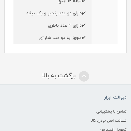
✔️تیغه ۱۶ اینج
✔️دارای دو عدد زنجیر و یک تیغه
✔️دازای ۴ عدد باطری
✔️مجهز به دو عدد شارژی
برگشت به بالا
دیوالت ابزار
تماس با پشتیبانی
ضمانت اصل بودن کالا
تحویل اکسپرس