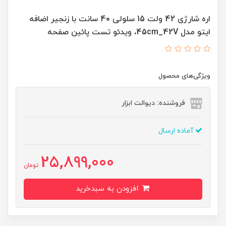
اره شارژی 42 ولت 15 سلولی 40 سانت با زنجیر اضافه
ایتو مدل 45cm_42V، ویدئو تست پائین صفحه
ویژگی‌های محصول
فروشنده: دیوالت ابزار
آماده ارسال
25,899,000
تومان
افزودن به سبدخرید