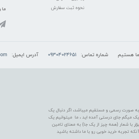
نحوه ثبت سفارش
ما ر
شماره تماس:
09304024651
آدرس ایمیل:
com
 به صورت رسمی و مستقیم میباشد، اگر دنبال یک
قوی و ۲۴ ساعته هستید تبریک میگم جای درستی آمده اید ، ما میتوانیم یک
ار
با شعار (همه چیز از یک جا) به معنای تامین
آنکه تجربه خرید خوبی رو با ما داشته باشید