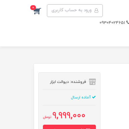
0
ورود به حساب کاربری
09304024651
فروشنده: دیوالت ابزار
آماده ارسال
9,999,000
تومان