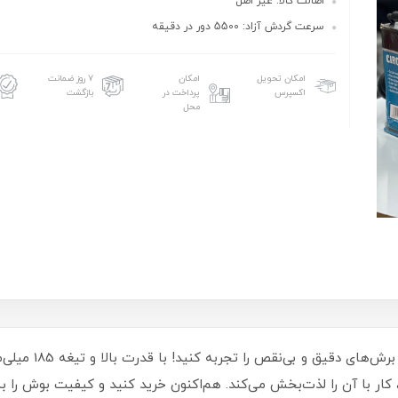
اصالت کالا: غیر اصل
سرعت گردش آزاد: 5500 دور در دقیقه
امکان تحویل
امکان
۷ روز ضمانت
اکسپرس
پرداخت در
بازگشت
محل
با اره دیسکی 1680 و
کار با آن را لذت‌بخش می‌کند. هم‌اکنون خرید کنید و کیفیت بوش را ب