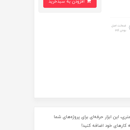
افزودن به سبدخرید
ضمانت اصل
بودن کالا
ات بوش مدل 1680W_185M، برش‌های دقیق و بی‌نقص را تجربه کنید! با قدرت بالا و تیغه 185 میلی‌متری، این ابزار حرفه‌ای برای پروژه‌های شما
ه کارهای خود اضافه کنید!