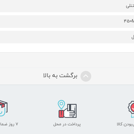
نلی
450
برگشت به بالا
ودن کالا
پرداخت در محل
۷ روز ضمانت بازگشت