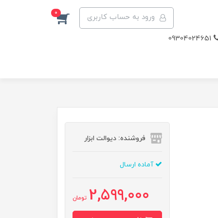
0
ورود به حساب کاربری
09304024651
فروشنده: دیوالت ابزار
آماده ارسال
2,599,000
تومان