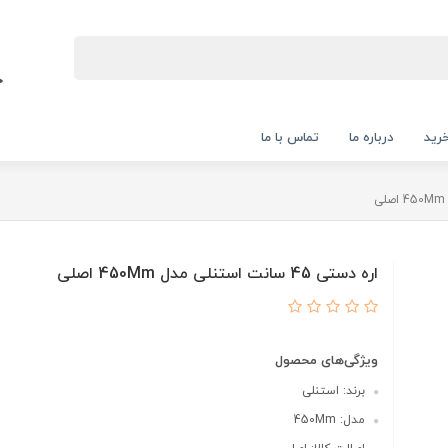
رید
درباره ما
تماس با ما
اره دستی 45 سانت استنلی مدل 450Mm اصلی
ویژگی‌های محصول
برند: استنلی
مدل: 450Mm