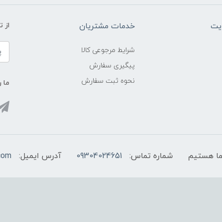
یت
خدمات مشتریان
از 
شرایط مرجوعی کالا
پیگیری سفارش
نحوه ثبت سفارش
ما ر
شماره تماس:
09304024651
آدرس ایمیل:
com