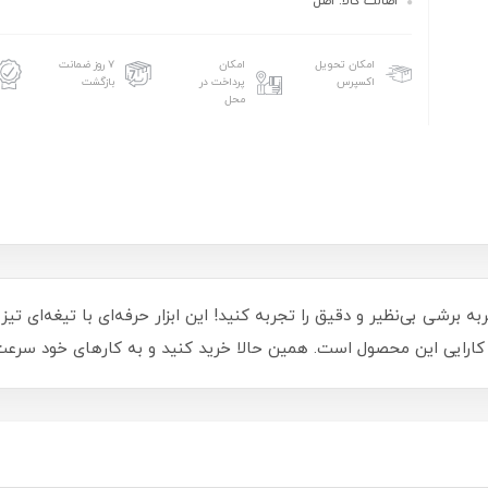
اصالت کالا: اصل
امکان تحویل
امکان
۷ روز ضمانت
اکسپرس
پرداخت در
بازگشت
محل
 دستی 45 سانت استنلی مدل 450Mm، تجربه برشی بی‌نظیر و دقیق را تجربه کنید! این ابزار حرفه‌ای 
کارایی این محصول است. همین حالا خرید کنید و به کارهای خود سرع