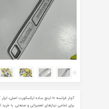
آچار فرانسه 10 اینچ ساده ایکسکورت ا
برای تمامی نیازهای تعمیراتی و صنعتی. با خرید این