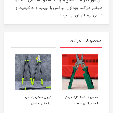
این ابزار قدرتمند، سطح‌های مختلف را به‌آسانی صاف و
صیقلی می‌کند. ویدئوی انباکس را ببینید و به کیفیت و
کارایی بی‌نظیر آن پی ببرید!
محصولات مرتبط
دم باریک همه کاره، ویدئو
قیچی دستی باغبانی
سیم 
 ویدئو
تست پائین صفحه
ایکسکورت اصلی
صنعت