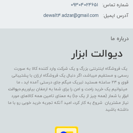
شماره تماس:
09304024651
آدرس ایمیل:
dewalt4.adzar@gmail.com
درباره ما
دیوالت ابزار
یک فروشگاه اینترنتی بزرگ و یک شرکت وارد کننده کالا به صورت
رسمی و مستقیم میباشد، اگر دنبال یک فروشگاه ارزان با پشتیبانی
قوی و ۲۴ ساعته هستید تبریک میگم جای درستی آمده اید ، ما
میتوانیم یک خرید راحت و امن را برای شما به ارمغان بیاوریم.
دیوالت
ابزار
با شعار (همه چیز از یک جا) به معنای تامین همه کالاهای مورد
نیاز مشتریان شروع به کار کرد، امید آنکه تجربه خرید خوبی رو با ما
داشته باشید