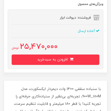
ویژگی‌های محصول
فروشنده: دیوالت ابزار
آماده ارسال
25,470,000
تومان
افزودن به سبدخرید
با سنباده سقفی 1400 وات دیمردار ایکسکورت، مدل
900W_180M، تجربه‌ای بی‌نظیر از سنباده‌کاری حرفه‌ای را
تجربه کنید! با قطر 180 میلیمتر و قابلیت تنظیم سرعت،