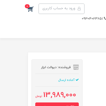
0
ورود به حساب کاربری
09304024651
فروشنده: دیوالت ابزار
آماده ارسال
13,989,000
تومان