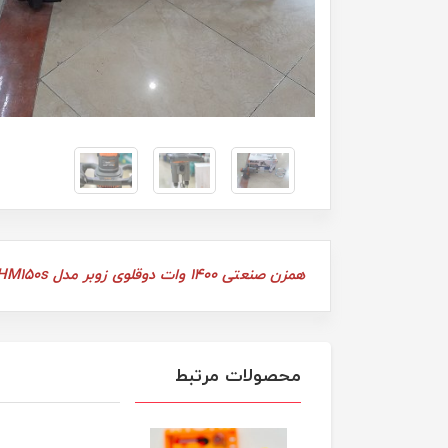
همزن صنعتی 1400 وات دوقلوی زوبر مدل KEHM150s
محصولات مرتبط