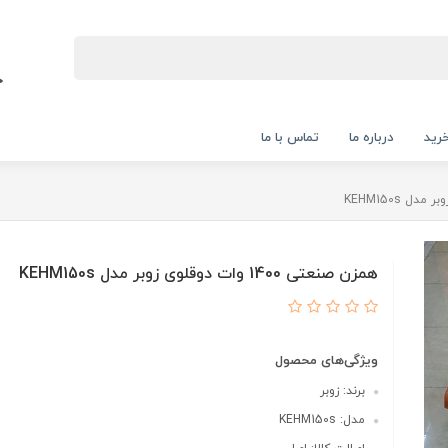
رید
درباره ما
تماس با ما
همزن صنعتی 1400 وات دوقلوی زوبر مدل KEHM150s
ویژگی‌های محصول
برند: زوبر
مدل: KEHM150s