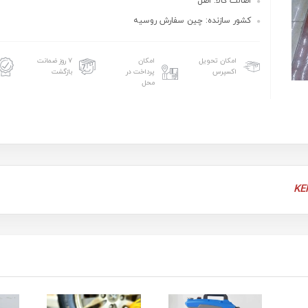
اصالت کالا: اصل
کشور سازنده: چین سفارش روسیه
امکان تحویل
امکان
۷ روز ضمانت
اکسپرس
پرداخت در
بازگشت
محل