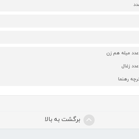
عدد میله هم زن
عدد زغال
رچه رهنما
برگشت به بالا