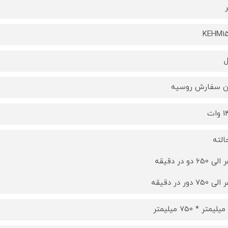
ر
KEHM1
 سفارش روسیه
ات
650 دو در دقیقه
750 دور در دقیقه