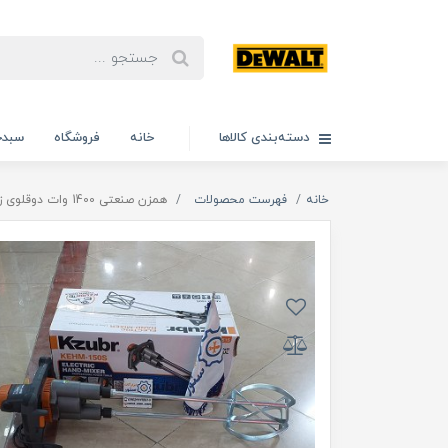
دسته‌بندی کالاها
خانه
فروشگاه
سبدخ
خانه
فهرست محصولات
همزن صنعتی 1400 وات دوقلوی زوبر مدل KEHM150s