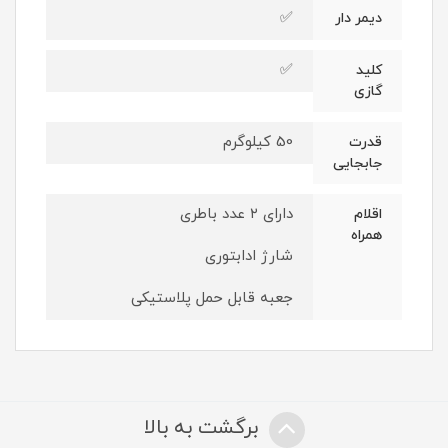
✅
دیمر دار
✅
کلید
گازی
50 کیلوگرم
قدرت
جابجایی
دارای ۲ عدد باطری
اقلام
همراه
شارژ ادابتوری
جعبه قابل حمل پلاستیکی
برگشت به بالا