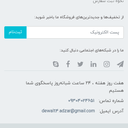
نحوه ثبت سفارش
از تخفیف‌ها و جدیدترین‌های فروشگاه ما باخبر شوید:
ثبت‌نام
ما را در شبکه‌های اجتماعی دنبال کنید:
هفت روز هفته ، ۲۴ ساعت شبانه‌روز پاسخگوی شما
هستیم
شماره تماس:
09304024651
آدرس ایمیل:
dewalt4.adzar@gmail.com