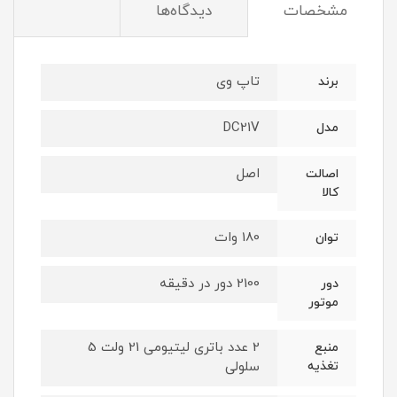
مشخصات
دیدگاه‌ها
تاپ وی
برند
DC21V
مدل
اصل
اصالت
کالا
180 وات
توان
2100 دور در دقیقه
دور
موتور
2 عدد باتری لیتیومی 21 ولت 5
منبع
تغذیه
سلولی