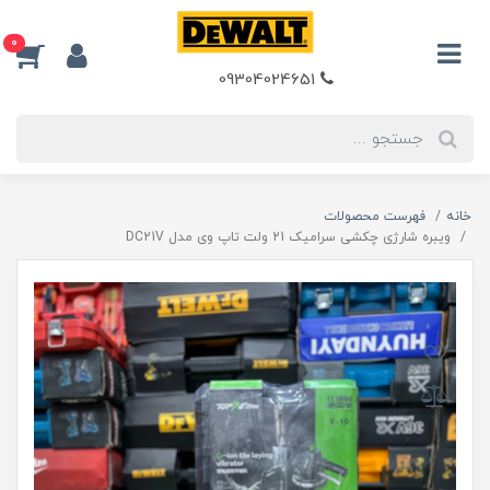
0
09304024651
خانه
فهرست محصولات
ویبره شارژی چکشی سرامیک 21 ولت تاپ وی مدل DC21V