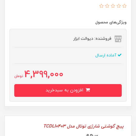
ویژگی‌های محصول
فروشنده: دیوالت ابزار
آماده ارسال
4,399,000
تومان
افزودن به سبدخرید
پیچ گوشتی شارژی توتال مدل TCDLI0403
سa.p