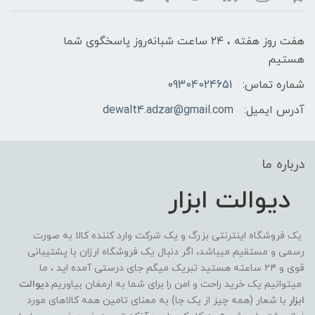
هفت روز هفته ، ۲۴ ساعت شبانه‌روز پاسخگوی شما
هستیم
شماره تماس:
09304024651
آدرس ایمیل:
dewalt4.adzar@gmail.com
درباره ما
دیوالت ابزار
یک فروشگاه اینترنتی بزرگ و یک شرکت وارد کننده کالا به صورت
رسمی و مستقیم میباشد، اگر دنبال یک فروشگاه ارزان با پشتیبانی
قوی و ۲۴ ساعته هستید تبریک میگم جای درستی آمده اید ، ما
میتوانیم یک خرید راحت و امن را برای شما به ارمغان بیاوریم.
دیوالت
ابزار
با شعار (همه چیز از یک جا) به معنای تامین همه کالاهای مورد