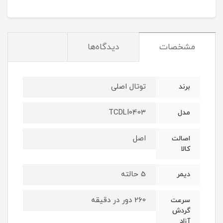
مشخصات
دیدگاه‌ها
توتال اصلی
برند
TCDLI0403
مدل
اصل
اصالت
کالا
5 حالته
دیمر
260 دور در دقیقه
سرعت
گردش
آزاد