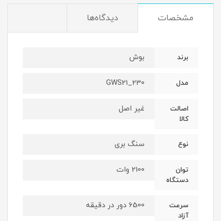
مشخصات
دیدگاه‌ها
بوش
برند
GWS21_230
مدل
غیر اصل
اصالت
کالا
سنگ بری
نوع
2100 وات
توان
دستگاه
6500 دور در دقیقه
سرعت
آزاد