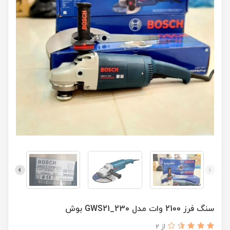
سنگ فرز 2100 وات مدل GWS21_230 بوش
از 2