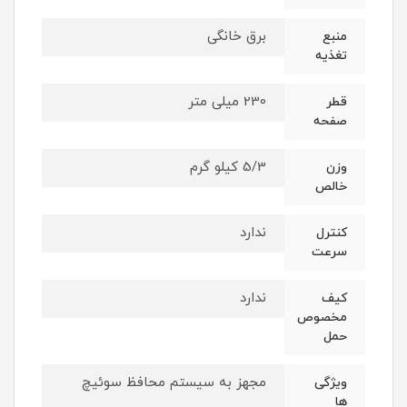
برق خانگی
منبع
تغذیه
230 میلی متر
قطر
صفحه
5/3 کیلو گرم
وزن
خالص
ندارد
کنترل
سرعت
ندارد
کیف
مخصوص
حمل
مجهز به سیستم محافظ سوئیچ
ویژگی
ها