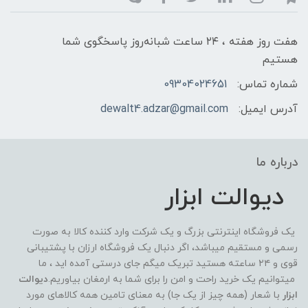
هفت روز هفته ، ۲۴ ساعت شبانه‌روز پاسخگوی شما
هستیم
شماره تماس:
09304024651
آدرس ایمیل:
dewalt4.adzar@gmail.com
درباره ما
دیوالت ابزار
یک فروشگاه اینترنتی بزرگ و یک شرکت وارد کننده کالا به صورت
رسمی و مستقیم میباشد، اگر دنبال یک فروشگاه ارزان با پشتیبانی
قوی و ۲۴ ساعته هستید تبریک میگم جای درستی آمده اید ، ما
میتوانیم یک خرید راحت و امن را برای شما به ارمغان بیاوریم.
دیوالت
ابزار
با شعار (همه چیز از یک جا) به معنای تامین همه کالاهای مورد