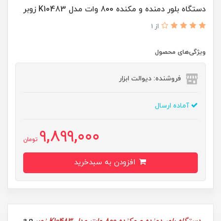
دستگاه بلور دمنده و مکنده 800 وات مدل K10483 زوبر
از 1
ویژگی‌های محصول
فروشنده: دیوالت ابزار
آماده ارسال
9,899,000
تومان
افزودن به سبدخرید