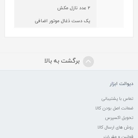
2 عدد نازل مکش
یک دست ذغال موتور اضافی
برگشت به بالا
دیوالت ابزار
تماس با پشتیبانی
ضمانت اصل بودن کالا
تحویل اکسپرس
روش های ارسال کالا
قوانین و مقررات