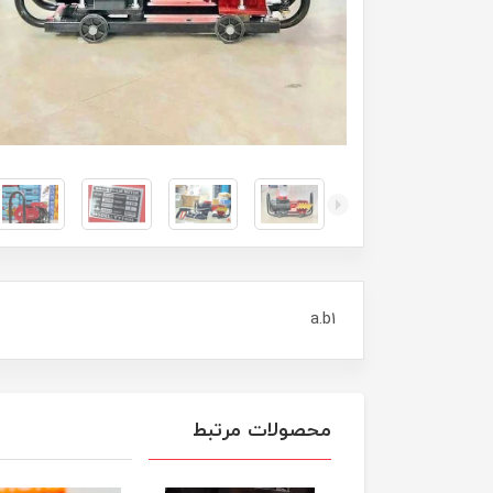
a.b1
محصولات مرتبط