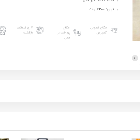
اصالت کالا: غیر اصل
توان: 2200 وات
امکان تحویل
امکان
۷ روز ضمانت
اکسپرس
پرداخت در
بازگشت
محل