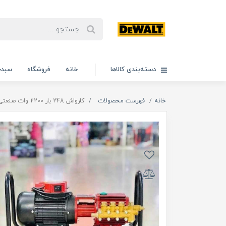
دسته‌بندی کالاها
خانه
فروشگاه
سبدخ
خانه
فهرست محصولات
کارواش 248 بار 2200 وات صنعتی سینگل مدل SK8032