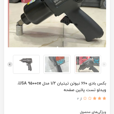
بکس بادی 660 نیوتن تیتیان 1/2 مدل USA 9500ce،
ویدئو تست پائین صفحه
از 2
ویژگی‌های محصول