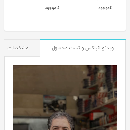
ناموجود
ناموجود
نام
مان
ویدئو انباکس و تست محصول
مشخصات