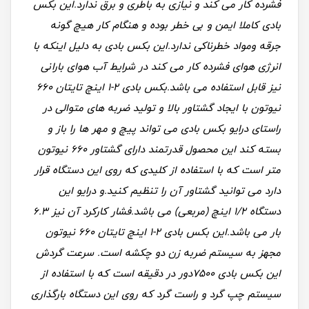
فشرده کار می کند و نیازی به باطری و برق ندارد.این بکس
بادی کاملا ایمن و بی خطر بوده و هنگام کار هیچ گونه
جرقه ومواد خطرناکی ندارد.این بکس بادی به دلیل اینکه با
انرژی هوای فشرده کار می کند در شرایط آب هوای بارانی
نیز قابل استفاده می باشد.
بکس بادی 2-1 اینچ تایتان 660
نیوتون با ایجاد گشتاور بالا و تولید ضربه های متوالی در
راستای درایو بکس بادی می تواند پیچ و مهر ها را باز و
بسته کند این محصول قدرتمند دارای گشتاور 660 نیوتون
متر است که با استفاده از کلیدی که روی این دستگاه قرار
دارد می توانید گشتاور آن را تنظیم کنید.و درایو این
دستگاه 1/2 اینچ (مربعی) می باشد.فشار کارکرد آن نیز 6.3
بار می باشد.
این بکس بادی 2-1 اینچ تایتان 660 نیوتون
مجهز به سیستم ضربه زن دو چکشه است. سرعت گردش
این بکس بادی 7500دور در دقیقه است که با استفاده از
سیستم چپ گرد و راست گرد که روی این دستگاه بارگذاری