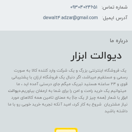
شماره تماس:
09304024651
آدرس ایمیل:
dewalt4.adzar@gmail.com
درباره ما
دیوالت ابزار
یک فروشگاه اینترنتی بزرگ و یک شرکت وارد کننده کالا به صورت
رسمی و مستقیم میباشد، اگر دنبال یک فروشگاه ارزان با پشتیبانی
قوی و ۲۴ ساعته هستید تبریک میگم جای درستی آمده اید ، ما
میتوانیم یک خرید راحت و امن را برای شما به ارمغان بیاوریم.
دیوالت
ابزار
با شعار (همه چیز از یک جا) به معنای تامین همه کالاهای مورد
نیاز مشتریان شروع به کار کرد، امید آنکه تجربه خرید خوبی رو با ما
داشته باشید