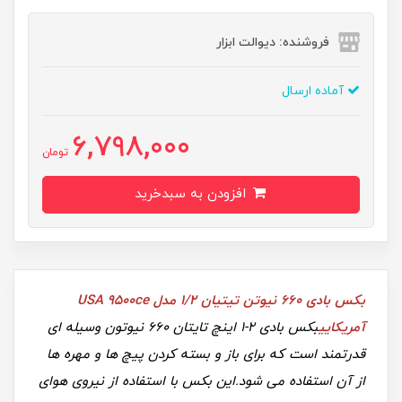
فروشنده: دیوالت ابزار
آماده ارسال
6,798,000
تومان
افزودن به سبدخرید
بکس بادی 660 نیوتن تیتیان 1/2 مدل USA 9500ce
آمریکایی
بکس بادی 2-1 اینچ تایتان 660 نیوتون وسیله ای
قدرتمند است که برای باز و بسته کردن پیچ ها و مهره ها
از آن استفاده می شود.این بکس با استفاده از نیروی هوای