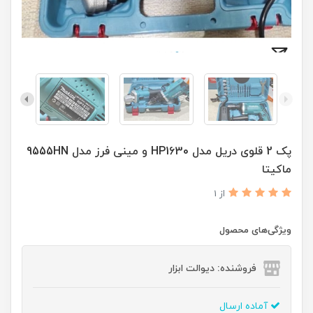
پک 2 قلوی دریل مدل HP1630 و مینی فرز مدل 9555HN
ماکیتا
از 1
ویژگی‌های محصول
فروشنده: دیوالت ابزار
آماده ارسال