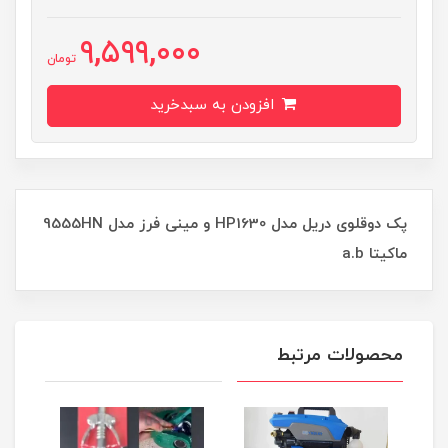
9,599,000
تومان
افزودن به سبدخرید
پک دوقلوی دریل مدل HP1630 و مینی فرز مدل 9555HN
ماکیتا a.b
محصولات مرتبط