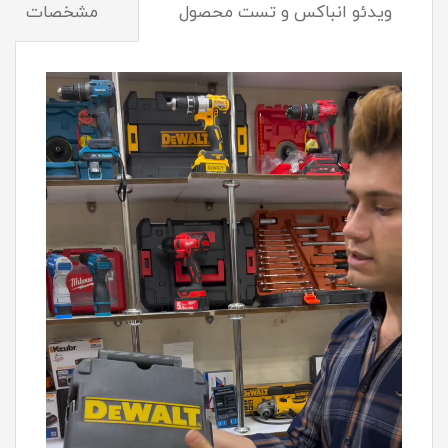
ویدئو انباکس و تست محصول
مشخصات