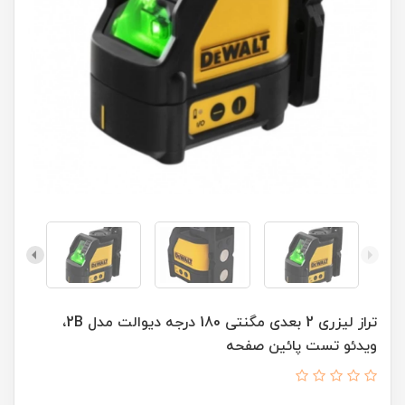
تراز لیزری 2 بعدی مگنتی 180 درجه دیوالت مدل 2B،
ویدئو تست پائین صفحه