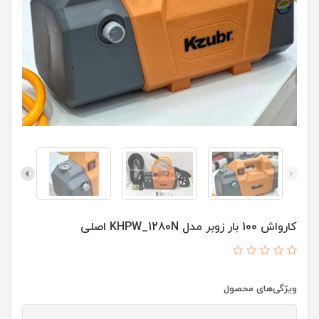
کارواش 100 بار زوبر مدل KHPW_1280N اصلی
ویژگی‌های محصول