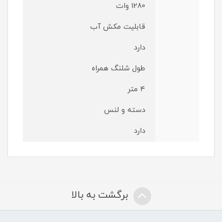
1280 وات
قابلیت مکش آب
دارد
طول شلنگ همراه
4 متر
دسته و لنس
دارد
برگشت به بالا