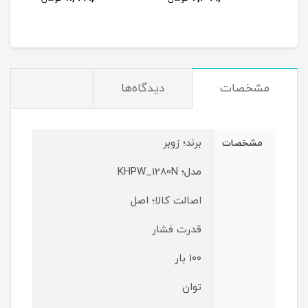
مشخصات
دیدگاه‌ها
برند؛ زوبر
مشخصات
مدل؛ KHPW_1280N
اصالت کالا؛ اصل
قدرت فشار
100 بار
توان