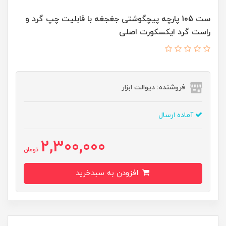
ست 105 پارچه پیچگوشتی جغجغه با قابلیت چپ گرد و
راست گرد ایکسکورت اصلی
فروشنده: دیوالت ابزار
آماده ارسال
2,300,000
تومان
افزودن به سبدخرید