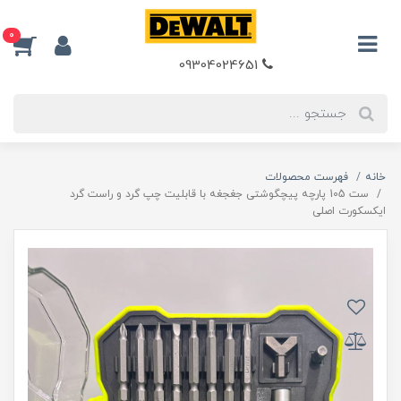
0
09304024651
خانه
فهرست محصولات
ست 105 پارچه پیچگوشتی جغجغه با قابلیت چپ گرد و راست گرد
ایکسکورت اصلی