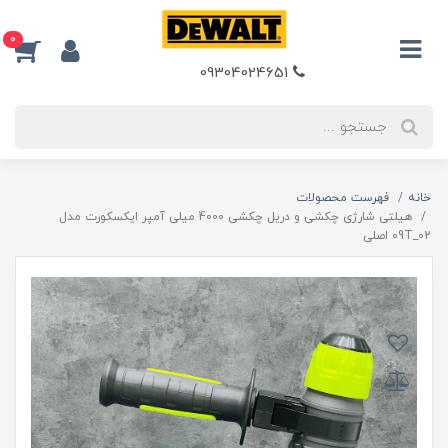
0
09304024651
خانه
فهرست محصولات
هیلتی شارژی چکشی و دریل چکشی 4000 میلی آمپر ایکسکورت مدل
02_09T اصلی