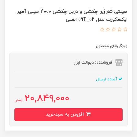
هیلتی شارژی چکشی و دریل چکشی 4000 میلی آمپر
ایکسکورت مدل 02_09T اصلی
ویژگی‌های محصول
فروشنده: دیوالت ابزار
آماده ارسال
20,849,000
تومان
افزودن به سبدخرید