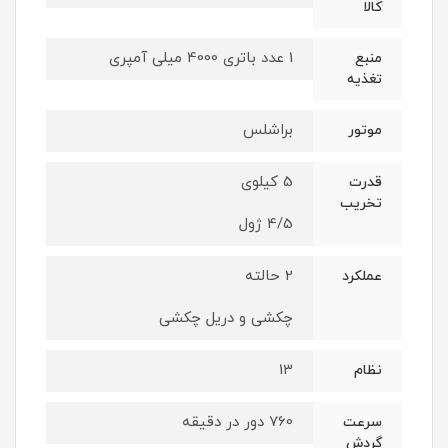
کالا
1 عدد باتری 4000 میلی آمپری
منبع
تغذیه
براشلس
موتور
5 کیلوی
قدرت
تخریب
4/5 ژول
2 حالته
عملکرد
چکشی و دریل چکشی
13
نظام
760 دور در دقیقه
سرعت
گردش