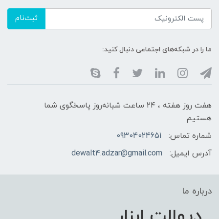
ثبت‌نام
ما را در شبکه‌های اجتماعی دنبال کنید:
هفت روز هفته ، ۲۴ ساعت شبانه‌روز پاسخگوی شما
هستیم
شماره تماس:
09304024651
آدرس ایمیل:
dewalt4.adzar@gmail.com
درباره ما
دیوالت ابزار