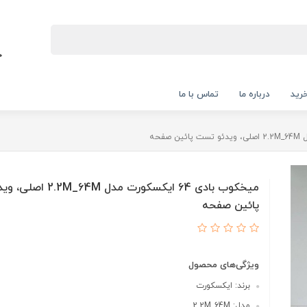
رید
درباره ما
تماس با ما
میخکوب بادی 64 ایکسکورت مدل 
پائین صفحه
ویژگی‌های محصول
برند: ایکسکورت
مدل: 2.2M_64M