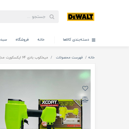
دسته‌بندی کالاها
خانه
فروشگاه
سبدخ
خانه
فهرست محصولات
میخکوب بادی 64 ایکسکورت مدل 2.2M_64M اصلی، ویدئو تست پائین صفحه