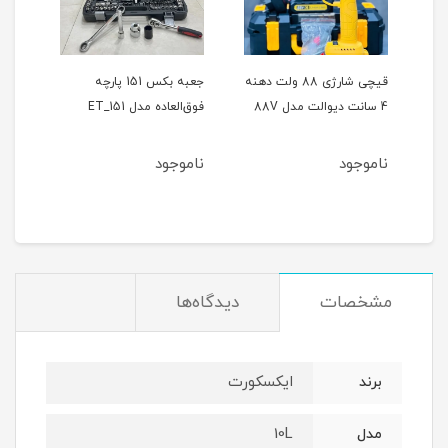
ر
قیچی شارژی 88 ولت دهنه
جعبه بکس 151 پارچه
4 سانت دیوالت مدل 88V
فوق‌العاده مدل ET_151
حالته
ناموجود
ناموجود
نام
مشخصات
دیدگاه‌ها
ایکسکورت
برند
10L
مدل