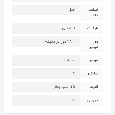
اصل
اصالت
کالا
10 لیتری
ظرفیت
2800 دور در دقیقه
دور
موتور
سایلنت
موتور
2
سلیندر
1.5 اسب بخار
قدرت
✅
خروجی