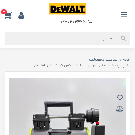
0
09304024651
خانه
فهرست محصولات
پمپ باد 10 لیتری موتور سایلنت ایکس کورت مدل 10L اصلی