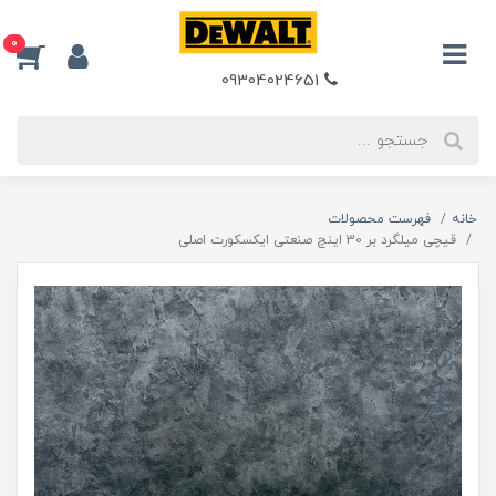
0
09304024651
خانه
فهرست محصولات
قیچی میلگرد بر 30 اینچ صنعتی ایکسکورت اصلی