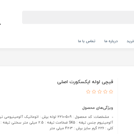
رید
درباره ما
تماس با ما
قیچی لوله ایکسکورت اصلی
ویژگی‌های محصول
مشخصات: کد محصول : 509-2210 لوله برش : اتوماتیک آلومینیوم
کلی : 226 گرم سایز برش : 3-42 میلی متر