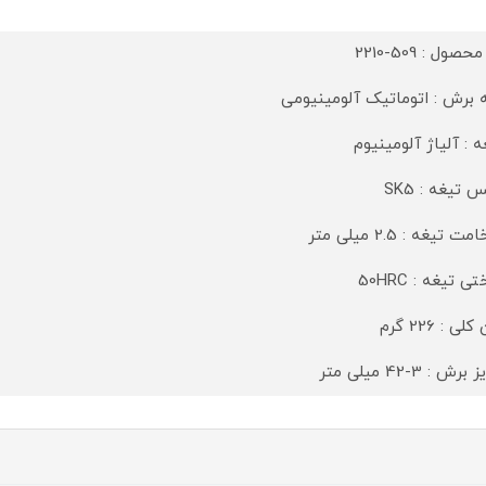
صول : 509-2210
ه برش : اتوماتیک آلومینیومی
ه : آلیاژ آلومینیوم
 تیغه : SK5
 تیغه : 2.5 میلی متر
 تیغه : 50HRC
لی : 226 گرم
رش : 3-42 میلی متر