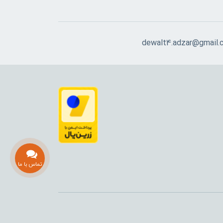
dewalt4.adzar@gmail.
تماس با ما