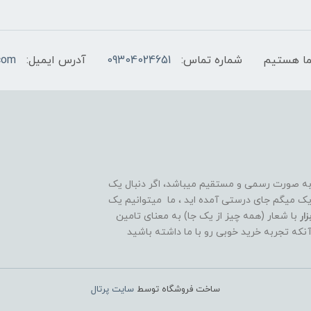
شماره تماس:
09304024651
آدرس ایمیل:
com
 به صورت رسمی و مستقیم میباشد، اگر دنبال یک
قوی و ۲۴ ساعته هستید تبریک میگم جای درستی آمده اید ، ما میتوانیم یک
ار
با شعار (همه چیز از یک جا) به معنای تامین
آنکه تجربه خرید خوبی رو با ما داشته باشید
ساخت فروشگاه توسط
سایت پرتال