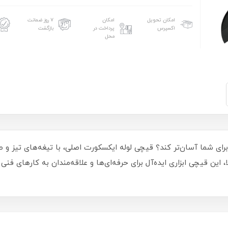
امکان تحویل
امکان
۷ روز ضمانت
اکسپرس
پرداخت در
بازگشت
محل
ا برای شما آسان‌تر کند؟ قیچی لوله ایکسکورت اصلی، با تیغه‌های تیز و 
 این قیچی ابزاری ایده‌آل برای حرفه‌ای‌ها و علاقه‌مندان به کارهای فن