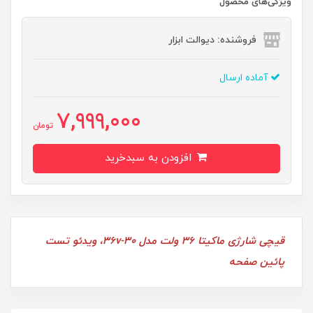
ویژگی‌های محصول
فروشنده: دیوالت ابزار
آماده ارسال
7,999,000
تومان
افزودن به سبدخرید
قیچی شارژی ماکیتا 36 ولت مدل 36v-30، ویدئو تست
پائین صفحه