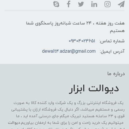
هفت روز هفته ، ۲۴ ساعت شبانه‌روز پاسخگوی شما
هستیم
شماره تماس:
09304024651
آدرس ایمیل:
dewalt4.adzar@gmail.com
درباره ما
دیوالت ابزار
یک فروشگاه اینترنتی بزرگ و یک شرکت وارد کننده کالا به صورت
رسمی و مستقیم میباشد، اگر دنبال یک فروشگاه ارزان با پشتیبانی
قوی و ۲۴ ساعته هستید تبریک میگم جای درستی آمده اید ، ما
میتوانیم یک خرید راحت و امن را برای شما به ارمغان بیاوریم.
دیوالت