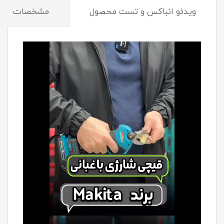
ویدئو انباکس و تست محصول
مشخصات