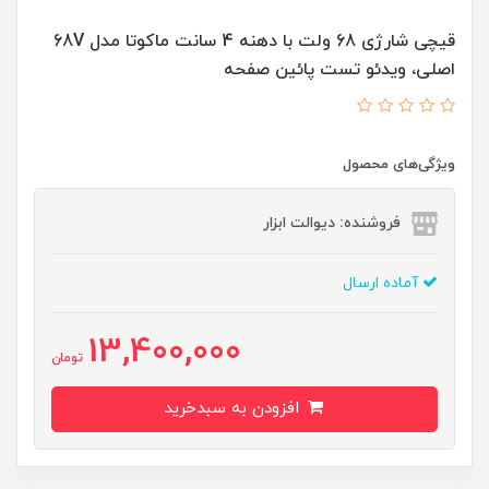
قیچی شارژی 68 ولت با دهنه 4 سانت ماکوتا مدل 68V
اصلی، ویدئو تست پائین صفحه
ویژگی‌های محصول
فروشنده: دیوالت ابزار
آماده ارسال
13,400,000
تومان
افزودن به سبدخرید