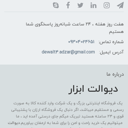
هفت روز هفته ، ۲۴ ساعت شبانه‌روز پاسخگوی شما
هستیم
شماره تماس:
09304024651
آدرس ایمیل:
dewalt4.adzar@gmail.com
درباره ما
دیوالت ابزار
یک فروشگاه اینترنتی بزرگ و یک شرکت وارد کننده کالا به صورت
رسمی و مستقیم میباشد، اگر دنبال یک فروشگاه ارزان با پشتیبانی
قوی و ۲۴ ساعته هستید تبریک میگم جای درستی آمده اید ، ما
میتوانیم یک خرید راحت و امن را برای شما به ارمغان بیاوریم.
دیوالت