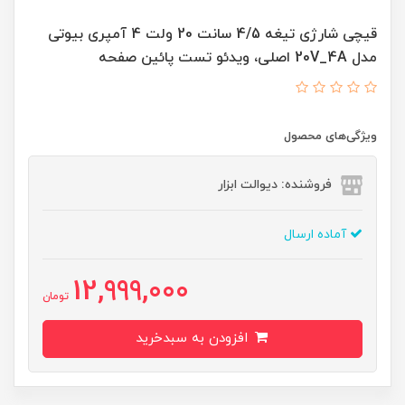
قیچی شارژی تیغه 4/5 سانت 20 ولت 4 آمپری بیوتی
مدل 20V_4A اصلی، ویدئو تست پائین صفحه
ویژگی‌های محصول
فروشنده: دیوالت ابزار
آماده ارسال
12,999,000
تومان
افزودن به سبدخرید