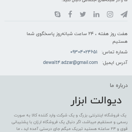
ما را در شبکه‌های اجتماعی دنبال کنید:
هفت روز هفته ، ۲۴ ساعت شبانه‌روز پاسخگوی شما
هستیم
شماره تماس:
09304024651
آدرس ایمیل:
dewalt4.adzar@gmail.com
درباره ما
دیوالت ابزار
یک فروشگاه اینترنتی بزرگ و یک شرکت وارد کننده کالا به صورت
رسمی و مستقیم میباشد، اگر دنبال یک فروشگاه ارزان با پشتیبانی
قوی و ۲۴ ساعته هستید تبریک میگم جای درستی آمده اید ، ما