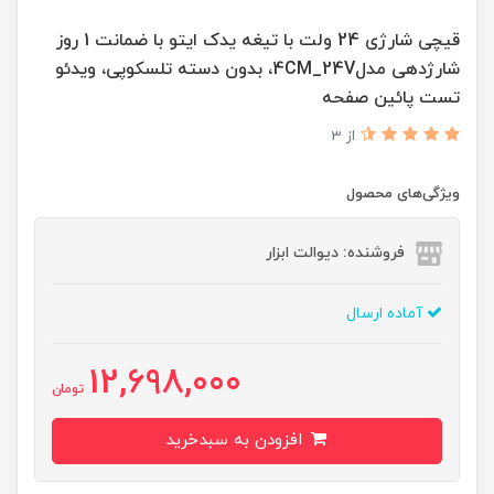
قیچی شارژی 24 ولت با تیغه یدک ایتو با ضمانت 1 روز
شارژدهی مدل4CM_24V، بدون دسته تلسکوپی، ویدئو
تست پائین صفحه
از 3
ویژگی‌های محصول
فروشنده: دیوالت ابزار
آماده ارسال
12,698,000
تومان
افزودن به سبدخرید