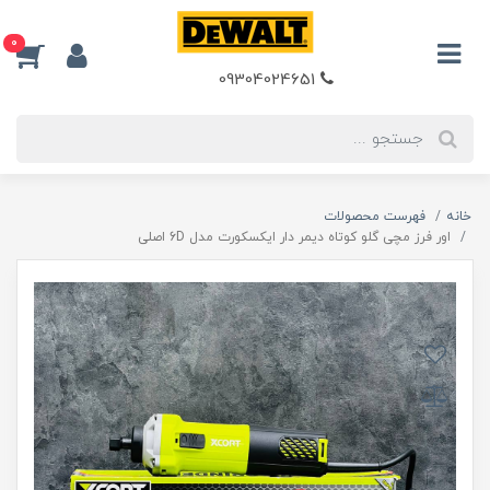
0
09304024651
خانه
فهرست محصولات
اور فرز مچی گلو کوتاه دیمر دار ایکسکورت مدل 6D اصلی