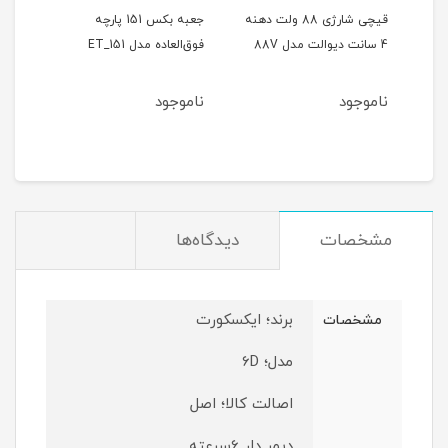
ر
قیچی شارژی 88 ولت دهنه
جعبه بکس 151 پارچه
4 سانت دیوالت مدل 88V
فوق‌العاده مدل ET_151
حالته
ناموجود
ناموجود
نام
مشخصات
دیدگاه‌ها
برند؛ ایکسکورت
مشخصات
مدل‌؛ 6D
اصالت کالا؛ اصل
دیمر دار 6سرعته