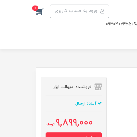
0
ورود به حساب کاربری
09304024651
فروشنده: دیوالت ابزار
آماده ارسال
9,899,000
تومان