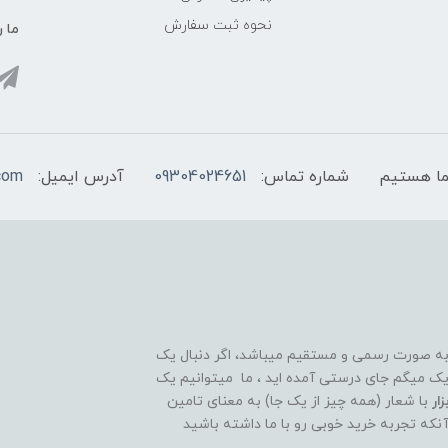
نحوه ثبت سفارش
ما ر
شماره تماس:
09304024651
آدرس ایمیل:
com
 به صورت رسمی و مستقیم میباشد، اگر دنبال یک
قوی و ۲۴ ساعته هستید تبریک میگم جای درستی آمده اید ، ما میتوانیم یک
ار
با شعار (همه چیز از یک جا) به معنای تامین
آنکه تجربه خرید خوبی رو با ما داشته باشید