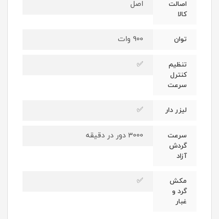
اصل
اصالت
کالا
900 وات
توان
✅
تنظیم
کنترل
سرعت
✅
لیزر دار
3000 دور در دقیقه
سرعت
گردش
آزاد
✅
مکش
گرد و
غبار