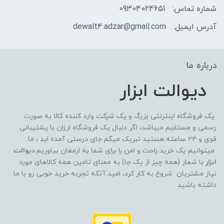
شماره تماس:
09304024651
آدرس ایمیل:
dewalt4.adzar@gmail.com
درباره ما
دیوالت ابزار
یک فروشگاه اینترنتی بزرگ و یک شرکت وارد کننده کالا به صورت
رسمی و مستقیم میباشد، اگر دنبال یک فروشگاه ارزان با پشتیبانی
قوی و ۲۴ ساعته هستید تبریک میگم جای درستی آمده اید ، ما
میتوانیم یک خرید راحت و امن را برای شما به ارمغان بیاوریم.
دیوالت
ابزار
با شعار (همه چیز از یک جا) به معنای تامین همه کالاهای مورد
نیاز مشتریان شروع به کار کرد، امید آنکه تجربه خرید خوبی رو با ما
داشته باشید