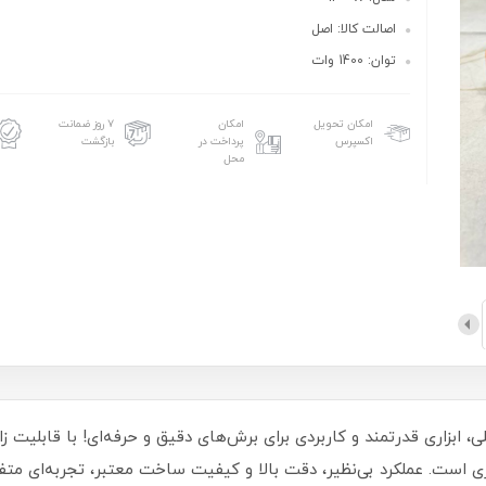
اصالت کالا: اصل
توان: 1400 وات
امکان تحویل
امکان
۷ روز ضمانت
اکسپرس
پرداخت در
بازگشت
محل
زی است. عملکرد بی‌نظیر، دقت بالا و کیفیت ساخت معتبر، تجربه‌ای متفا