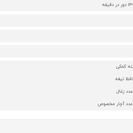
در دقیقه
ه کمکی
فظ تیغه
عدد زغال
عدد آچار مخصوص