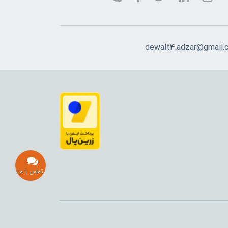
dewalt4.adzar@gmail.
تماس با ما