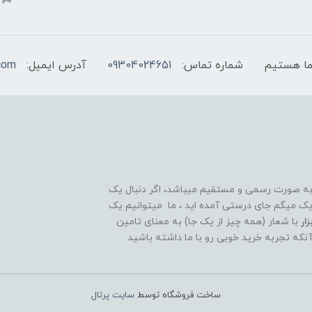
شماره تماس:
09304024651
آدرس ایمیل:
com
 به صورت رسمی و مستقیم میباشد، اگر دنبال یک
قوی و ۲۴ ساعته هستید تبریک میگم جای درستی آمده اید ، ما میتوانیم یک
ار
با شعار (همه چیز از یک جا) به معنای تامین
آنکه تجربه خرید خوبی رو با ما داشته باشید
ساخت فروشگاه توسط
سایت پرتال