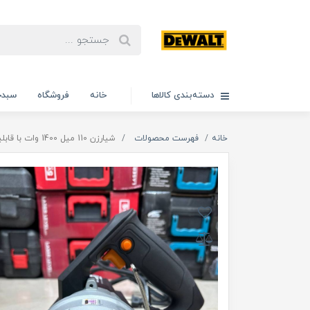
دسته‌بندی کالاها
خانه
فروشگاه
سبدخ
خانه
فهرست محصولات
شیارزن 110 میل 1400 وات با قابلیت زاویه زن ورکس مدل 1400W اصلی