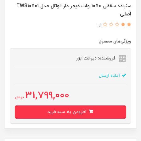
سنباده سقفی 1050 وات دیمر دار توتال مدل TWS10501
اصلی
از 1
ویژگی‌های محصول
فروشنده: دیوالت ابزار
آماده ارسال
31,799,000
تومان
افزودن به سبدخرید