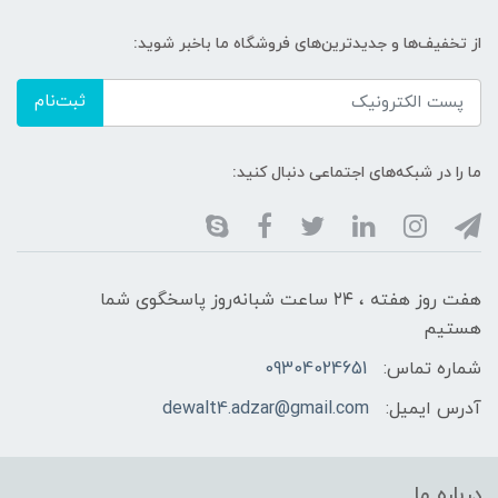
از تخفیف‌ها و جدیدترین‌های فروشگاه ما باخبر شوید:
ثبت‌نام
ما را در شبکه‌های اجتماعی دنبال کنید:
هفت روز هفته ، ۲۴ ساعت شبانه‌روز پاسخگوی شما
هستیم
شماره تماس:
09304024651
آدرس ایمیل:
dewalt4.adzar@gmail.com
درباره ما