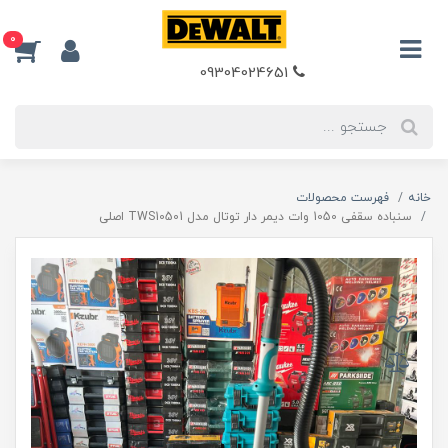
0
09304024651
خانه
فهرست محصولات
سنباده سقفی 1050 وات دیمر دار توتال مدل TWS10501 اصلی