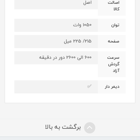
اصل
اصالت
کالا
1050 وات
توان
215/ 225 میل
صفحه
600 الی 2600 دور در دقیقه
سرعت
گردش
آزاد
✅
دیمر دار
برگشت به بالا