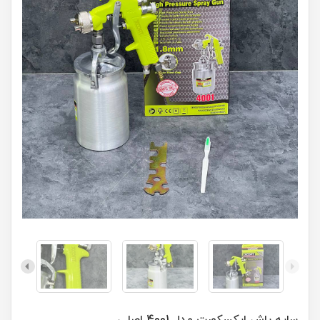
سایه پاش ایکسکورت مدل 4001 اصلی