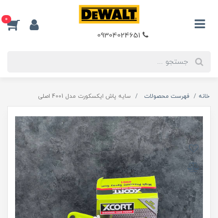
0
09304024651
خانه
فهرست محصولات
سایه پاش ایکسکورت مدل 4001 اصلی