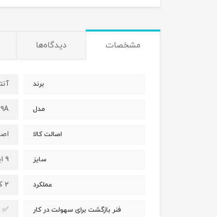
مشخصات
دیدگاه‌ها
آنت
برند
9A
مدل
اصل
اصالت کالا
9 اینچ
سایز
2 کاره (دم باریک و سیم لخت کن)
عملکرد
✅
فنر بازگشت برای سهولت در کار