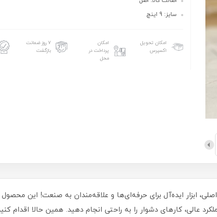
اصالت کالا: اصل
سایز: 9 اینچ
امکان تحویل
امکان
۷ روز ضمانت
اکسپرس
پرداخت در
بازگشت
محل
 باریک 2 کاره صنعتی 9 اینچی آنتون مدل 9A اصلی، ابزار ایده‌آل برای حرفه‌ای‌ها و علاقه‌مندان 
 عملکرد عالی، کارهای دشوار را به راحتی انجام دهید. همین حالا اقدام ک