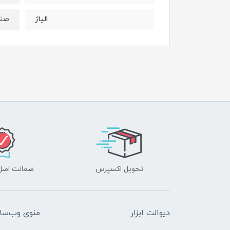
صن
الیاژ
تحویل اکسپرس
ضمانت اصل‌ب
دیوالت ابزار
منوی وب‌سا