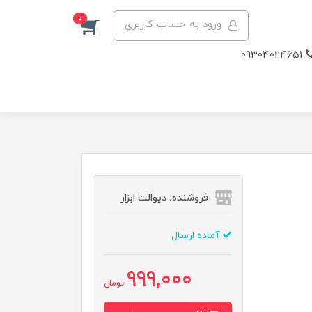
0
ورود به حساب کاربری
09304024651
فروشنده: دیوالت ابزار
آماده ارسال
999,000
تومان