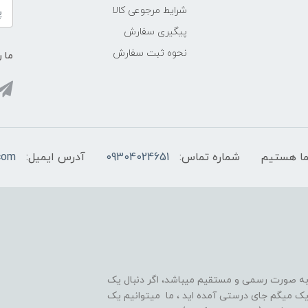
شرایط مرجوعی کالا
پیگیری سفارش
نحوه ثبت سفارش
ما ر
شماره تماس:
09304024651
آدرس ایمیل:
com
 به صورت رسمی و مستقیم میباشد، اگر دنبال یک
قوی و ۲۴ ساعته هستید تبریک میگم جای درستی آمده اید ، ما میتوانیم یک