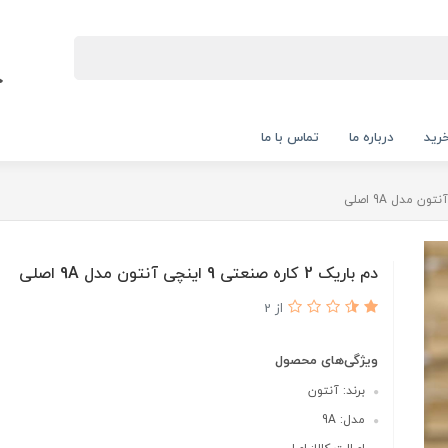
رید
درباره ما
تماس با ما
دم باریک 2 کاره صنعتی 9 اینچی آنتون مدل 9A اصلی
از 2
ویژگی‌های محصول
برند: آنتون
مدل: 9A