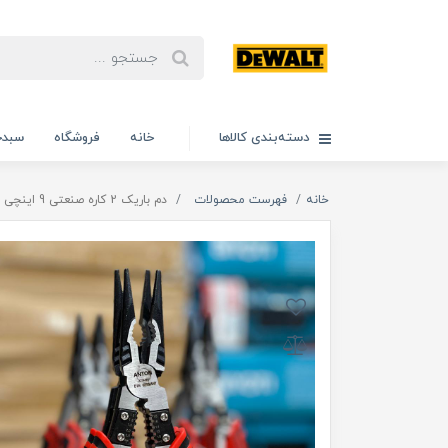
دسته‌بندی کالاها
خانه
فروشگاه
سبدخ
خانه
فهرست محصولات
دم باریک 2 کاره صنعتی 9 اینچی آنتون مدل 9A اصلی