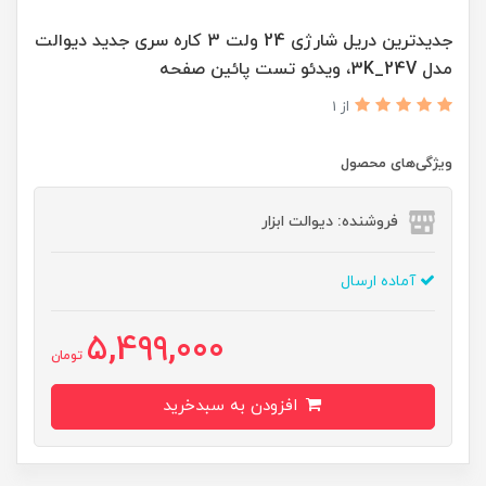
جدیدترین دریل شارژی 24 ولت 3 کاره سری جدید دیوالت
مدل 3K_24V، ویدئو تست پائین صفحه
از 1
ویژگی‌های محصول
فروشنده: دیوالت ابزار
آماده ارسال
5,499,000
تومان
افزودن به سبدخرید