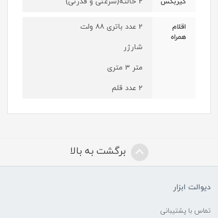
2 حالته(سرعتی و قدرتی)
گیربکس
2 عدد باتری 88 ولت
اقلام
همراه
شارژر
متر 3 متری
2 عدد قلم
برگشت به بالا
دیوالت ابزار
تماس با پشتیبانی