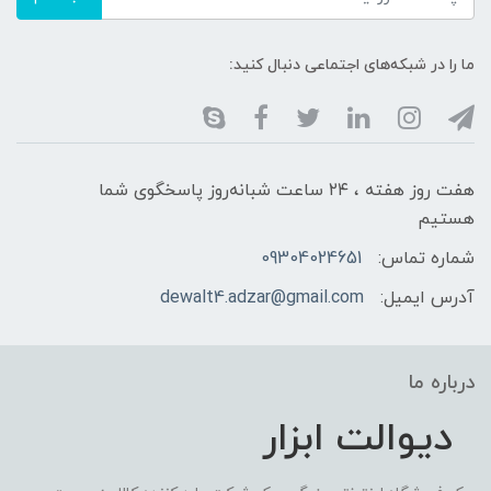
ما را در شبکه‌های اجتماعی دنبال کنید:
هفت روز هفته ، ۲۴ ساعت شبانه‌روز پاسخگوی شما
هستیم
شماره تماس:
09304024651
آدرس ایمیل:
dewalt4.adzar@gmail.com
درباره ما
دیوالت ابزار