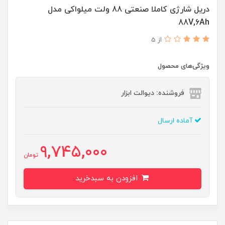
دریل شارژی کاملا صنعتی 88 ولت میلواکی مدل
88V,6Ah
از 5
ویژگی‌های محصول
فروشنده: دیوالت ابزار
آماده ارسال
9,745,000
تومان
افزودن به سبدخرید