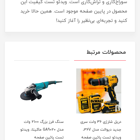
سوراخ‌کاری و تراش‌کاری است. ویدئو تست کیفیت این
محصول در پایین صفحه موجود است. همین حالا خرید
کنید و تجربه‌ای بی‌نظیر را آغاز کنید!
محصولات مرتبط
وتون
دریل شارژی 36 ولت سری
سنگ فرز بزرگ 2100 وات
جدید دیوالت مدل ۳۶V،
مدل GA9020 ماکیتا، ویدئو
هیوندا 0
ویدئو تست پائین صفحه
تست پائین صفحه