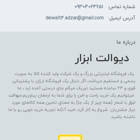
شماره تماس:
09304024651
آدرس ایمیل:
dewalt4.adzar@gmail.com
درباره ما
دیوالت ابزار
یک فروشگاه اینترنتی بزرگ و یک شرکت وارد کننده کالا به صورت
رسمی و مستقیم میباشد، اگر دنبال یک فروشگاه ارزان با پشتیبانی
قوی و ۲۴ ساعته هستید تبریک میگم جای درستی آمده اید ، ما
میتوانیم یک خرید راحت و امن را برای شما به ارمغان بیاوریم.
دیوالت
ابزار
با شعار (همه چیز از یک جا) به معنای تامین همه کالاهای مورد
نیاز مشتریان شروع به کار کرد، امید آنکه تجربه خرید خوبی رو با ما
داشته باشید