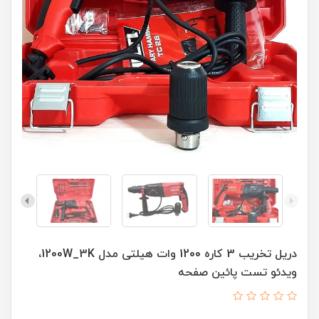
دریل تخریب 3 کاره 1200 وات هیلتی مدل 1200W_3K،
ویدئو تست پائین صفحه