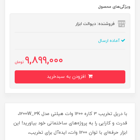
ویژگی‌های محصول
فروشنده: دیوالت ابزار
آماده ارسال
9,899,000
تومان
افزودن به سبدخرید
با دریل تخریب 3 کاره 1200 وات هیلتی مدل 1200W_3K،
قدرت و کارایی را به پروژه‌های ساختمانی خود بیاورید! این
ابزار حرفه‌ای با توان 1200 وات، ایده‌آل برای تخریب،