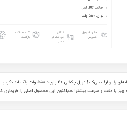
اصالت کالا: اصل
توان: 550 وات
امکان تحویل
امکان
۷ روز ضمانت
اکسپرس
پرداخت در
بازگشت
محل
ابزار قدرتمند و همه‌کاره‌ای که نیاز هر کارگاه و خ
مه چیز با دقت و سرعت بیشتر! هم‌اکنون این محصول اصلی را خریداری کنی