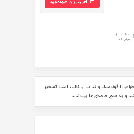
افزودن به سبدخرید
ضمانت اصل
بودن کالا
انه‌ای را برطرف می‌کند! دریل چکشی 40 پارچه 550 وات بلک اند دکر، با طراحی ارگونومیک و قدرت بی‌نظیر، آماده تسخیر
د و به جمع حرفه‌ای‌ها بپیوندید!