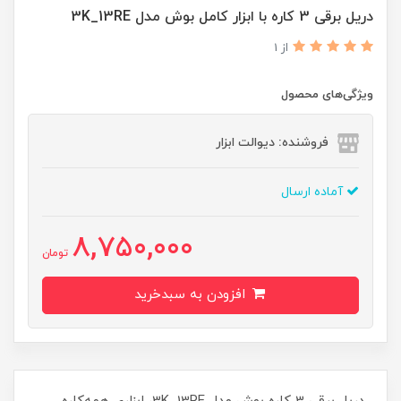
دریل برقی 3 کاره با ابزار کامل بوش مدل 3K_13RE
از 1
ویژگی‌های محصول
فروشنده: دیوالت ابزار
آماده ارسال
8,750,000
تومان
افزودن به سبدخرید