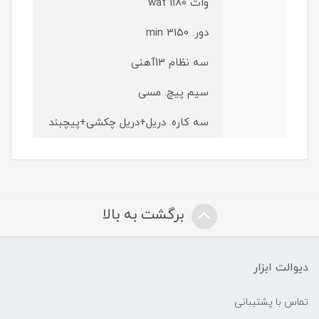
وات 1180 wat
دور. 3150 min
سه نظام 13آهنی
سیم پیچ. مسی
سه کاره. دریل+دریل چکشی+پیچبند
برگشت به بالا
دیوالت ابزار
تماس با پشتیبانی