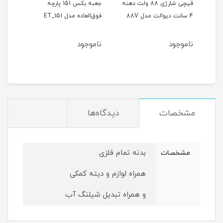
ر
قیچی شارژی 88 ولت دهنه
جعبه بکس 151 پارچه
4 سانت دیوالت مدل 88V
فوق‌العاده مدل ET_151
حالته
ناموجود
ناموجود
نام
مشخصات
دیدگاه‌ها
بدنه تمام فلزی
مشخصات
همراه لوازم و دیته کمکی
و همراه تبدیل شیلنگ آب