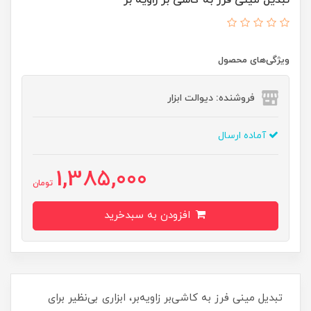
تبدیل مینی فرز به کاشی بر زاویه بر
ویژگی‌های محصول
فروشنده: دیوالت ابزار
آماده ارسال
1,385,000
تومان
افزودن به سبدخرید
تبدیل مینی فرز به کاشی‌بر زاویه‌بر، ابزاری بی‌نظیر برای