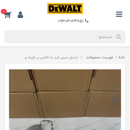
0
09304024651
خانه
فهرست محصولات
تبدیل مینی فرز به کاشی بر زاویه بر